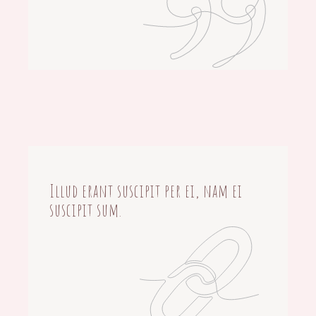
Illud erant suscipit per ei, nam ei
suscipit sum.