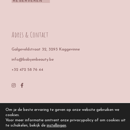
RESERVEREN
Adres & Contact
Galgeveldstraat 32
, 3293 Kaggevinne
info@babyenbeauty.be
+32 472 58 76 44
Om je de beste ervaring te geven op onze website gebruiken we
cookies.
Voor meer informatie omtrent onze privacypolicy of om cookies uit
te schakelen, bekijk de
instellingen
.