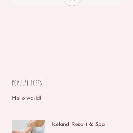
Popular posts
Hello world!
12/07/2021
Iceland Resort & Spa
15/10/2020