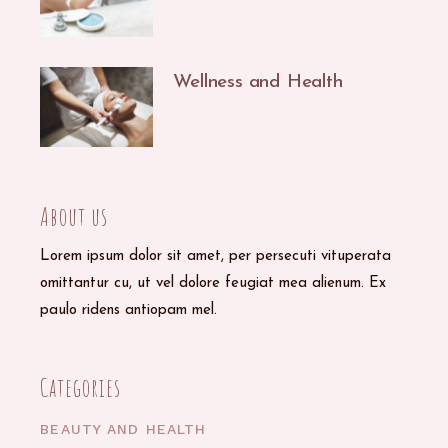
Wellness and Health
29/09/2020
About us
Lorem ipsum dolor sit amet, per persecuti vituperata
omittantur cu, ut vel dolore feugiat mea alienum. Ex
paulo ridens antiopam mel.
Categories
BEAUTY AND HEALTH