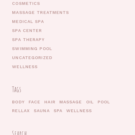
COSMETICS
MASSAGE TREATMENTS
MEDICAL SPA
SPA CENTER
SPA THERAPY
SWIMMING POOL
UNCATEGORIZED
WELLNESS
Tags
BODY
FACE
HAIR
MASSAGE
OIL
POOL
RELLAX
SAUNA
SPA
WELLNESS
Search