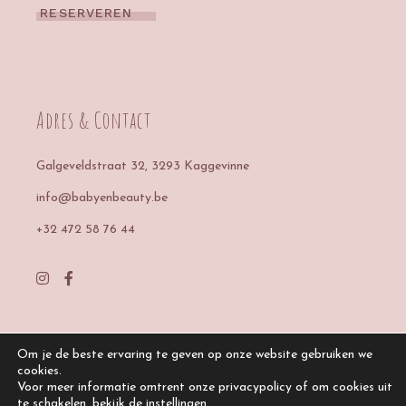
RESERVEREN
Adres & Contact
Galgeveldstraat 32
, 3293 Kaggevinne
info@babyenbeauty.be
+32 472 58 76 44
Om je de beste ervaring te geven op onze website gebruiken we
cookies.
Voor meer informatie omtrent onze privacypolicy of om cookies uit
te schakelen, bekijk de
instellingen
.