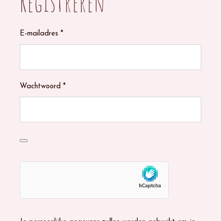
Registreren
Verplicht
E-mailadres
*
Verplicht
Wachtwoord
*