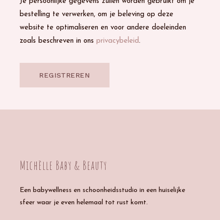
Je persoonlijke gegevens zullen worden gebruikt om je
bestelling te verwerken, om je beleving op deze
website te optimaliseren en voor andere doeleinden
zoals beschreven in ons
privacybeleid
.
REGISTREREN
Michèlle Baby & Beauty
Een babywellness en schoonheidsstudio in een huiselijke
sfeer waar je even helemaal tot rust komt.