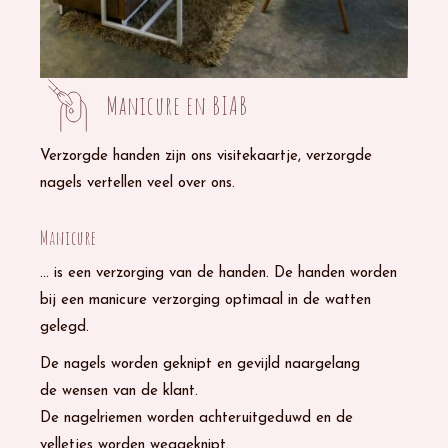
Manicure en BIAB
Verzorgde handen zijn ons visitekaartje, verzorgde
nagels vertellen veel over ons.
Manicure
... is een verzorging van de handen. De handen worden
bij een manicure verzorging optimaal in de watten
gelegd.
De nagels worden geknipt en gevijld naargelang
de wensen van de klant.
De nagelriemen worden achteruitgeduwd en de
velletjes worden weggeknipt.