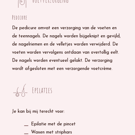
Pedicure
De pedicure omvat een verzorging van de voeten en
de teennagels. De nagels worden bijgeknipt en gevijld,
de nagelriemen en de velletjes worden verwijderd. De
voeten worden vervolgens ontdaan van overtollig eelt.
De nagels worden eventueel gelakt. De verzorging
wordt afgesloten met een verzorgende voetcrème.
Epilaties
Je kan bij mij terecht voor:
Epilatie met de pincet
Waxen met striphars