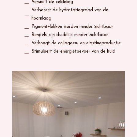
Versnelt de celdeling
Verbetert de hydratatiegraad van de
hoornlaag
Pigmentvlekken worden minder zichtbaar
Rimpels zijn duidelijk minder zichtbaar
Verhoogt de collageen- en elastineproductie
Stimuleert de energietoevoer van de huid