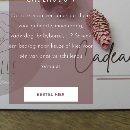
Op zoek naar een uniek geschenk
voor geboorte, moederdag,
vaderdag, babyborrel, ... ? Schenk
een bedrag naar keuze of kies voor
één van onze verschillende
formules.
BESTEL HIER