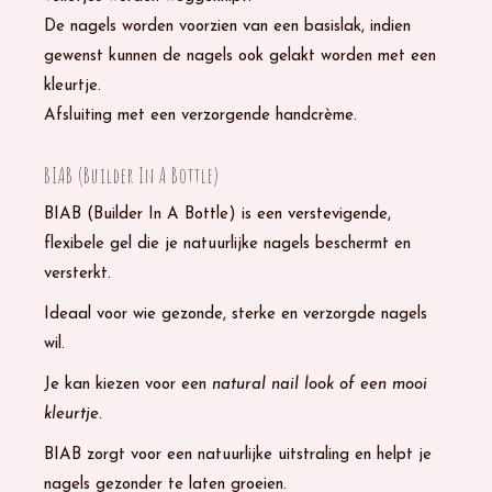
De nagels worden voorzien van een basislak, indien
gewenst kunnen de nagels ook gelakt worden met een
kleurtje.
Afsluiting met een verzorgende handcrème.
BIAB (Builder In A Bottle)
BIAB (Builder In A Bottle) is een verstevigende,
flexibele gel die je natuurlijke nagels beschermt en
versterkt.
Ideaal voor wie gezonde, sterke en verzorgde nagels
wil.
Je kan kiezen voor een
natural nail look of een mooi
kleurtje.
BIAB zorgt voor een natuurlijke uitstraling en helpt je
nagels gezonder te laten groeien.