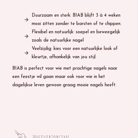
Duurzaam en sterk: BIAB blijft 3 à 4 weken
mooi zitten zonder te barsten of te chippen.
Flexibel en natuurlijk: soepel en beweegelijk
zoals de natuurlijke nagel
Veelzijdig: kies voor een natuurlijke look of
kleurtje, afhankelijk van jou stijl.
BIAB is perfect voor wie met prachtige nagels naar
een feestje wil gaan maar ook voor wie in het
dagelijkse leven gewoon graag mooie nagels heeft.
Voetverzorging