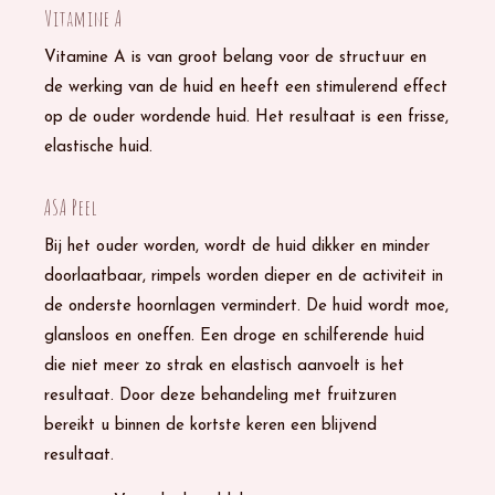
Vitamine A
Vitamine A is van groot belang voor de structuur en
de werking van de huid en heeft een stimulerend effect
op de ouder wordende huid. Het resultaat is een frisse,
elastische huid.
ASA Peel
Bij het ouder worden, wordt de huid dikker en minder
doorlaatbaar, rimpels worden dieper en de activiteit in
de onderste hoornlagen vermindert. De huid wordt moe,
glansloos en oneffen. Een droge en schilferende huid
die niet meer zo strak en elastisch aanvoelt is het
resultaat. Door deze behandeling met fruitzuren
bereikt u binnen de kortste keren een blijvend
resultaat.