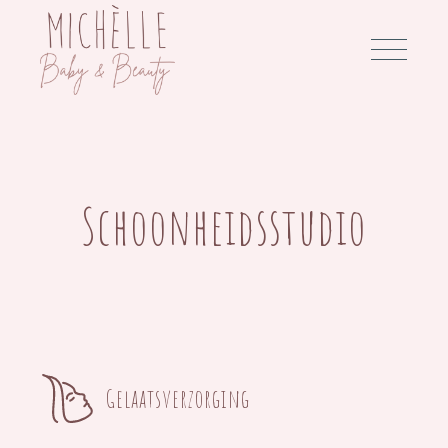
Schoonheidsstudio
Gelaatsverzorging