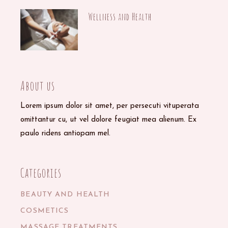
Wellness and Health
29/09/2020
About us
Lorem ipsum dolor sit amet, per persecuti vituperata
omittantur cu, ut vel dolore feugiat mea alienum. Ex
paulo ridens antiopam mel.
Categories
BEAUTY AND HEALTH
COSMETICS
MASSAGE TREATMENTS