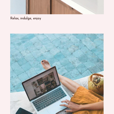
Relax, indulge, enjoy