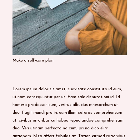
Make a self-care plan
Lorem ipsum dolor sit amet, suavitate constituto id eum,
utinam consequuntur per ut. Eam sale disputationi id. Id
homero prodesset cum, veritus albucius mnesarchum ut
duo. Fugit mundi pro in, eum illum ceteros comprehensam
ut, civibus erroribus cu habeo repudiandae comprehensam
duo. Veri utinam perfecto no cum, pri no dico elitr
antiopam. Mea affert fabulas at. Tation eirmod rationibus