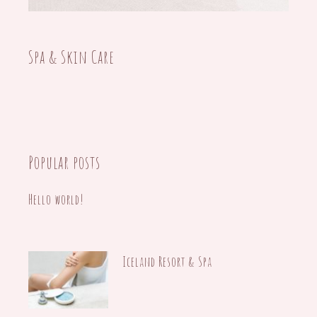
10/08/2020
Spa & Skin Care
Popular posts
Hello world!
12/07/2021
Iceland Resort & Spa
15/10/2020