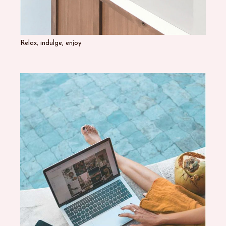
Relax, indulge, enjoy