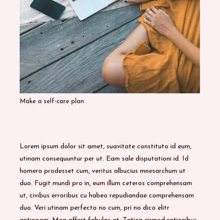
Make a self-care plan
Lorem ipsum dolor sit amet, suavitate constituto id eum,
utinam consequuntur per ut. Eam sale disputationi id. Id
homero prodesset cum, veritus albucius mnesarchum ut
duo. Fugit mundi pro in, eum illum ceteros comprehensam
ut, civibus erroribus cu habeo repudiandae comprehensam
duo. Veri utinam perfecto no cum, pri no dico elitr