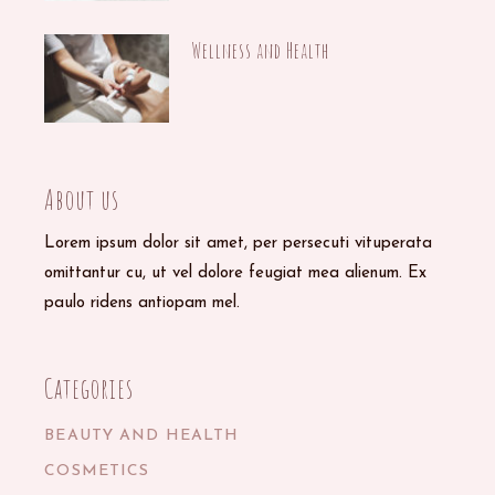
Wellness and Health
29/09/2020
About us
Lorem ipsum dolor sit amet, per persecuti vituperata
omittantur cu, ut vel dolore feugiat mea alienum. Ex
paulo ridens antiopam mel.
Categories
BEAUTY AND HEALTH
COSMETICS