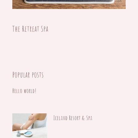
02/08/2020
The Retreat Spa
Popular posts
Hello world!
12/07/2021
Iceland Resort & Spa
15/10/2020