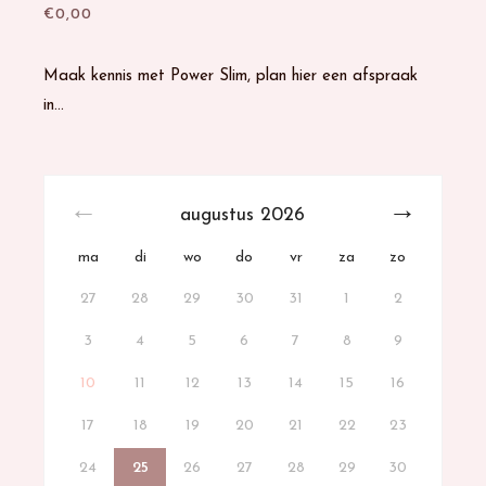
€
0,00
Maak kennis met Power Slim, plan hier een afspraak
in…
augustus
2026
ma
di
wo
do
vr
za
zo
27
28
29
30
31
1
2
3
4
5
6
7
8
9
10
11
12
13
14
15
16
17
18
19
20
21
22
23
24
25
26
27
28
29
30