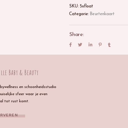
SKU:
5xfloat
Categorie:
Beurtenkaart
Share:
lle Baby & Beauty
bywellness en schoonheidsstudio
huiselijke sfeer waar je even
al tot rust komt.
ERVEREN