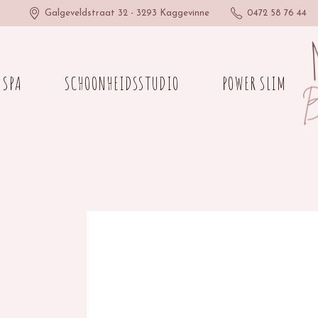
Galgeveldstraat 32 - 3293 Kaggevinne
0472 58 76 44
 SPA
SCHOONHEIDSSTUDIO
POWER SLIM