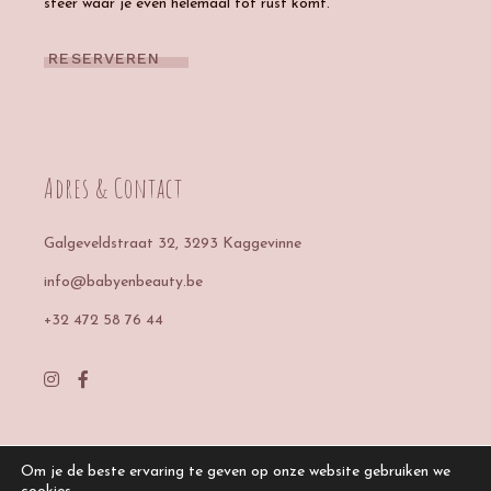
sfeer waar je even helemaal tot rust komt.
RESERVEREN
Adres & Contact
Galgeveldstraat 32
, 3293 Kaggevinne
info@babyenbeauty.be
+32 472 58 76 44
Om je de beste ervaring te geven op onze website gebruiken we